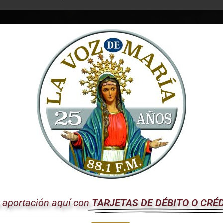
u aportación aquí con
TARJETAS DE DÉBITO O CRÉ