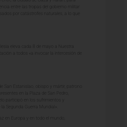
cia entre las tropas del gobierno militar
dos por catástrofes naturales, a lo que
Iglesia eleva cada 8 de mayo a Nuestra
tación a todos «a invocar la intercesión de
 de San Estanislao, obispo y mártir, patrono
 presentes en la Plaza de San Pedro,
lo participó en los sufrimientos y
e la Segunda Guerra Mundial».
paz en Europa y en todo el mundo,