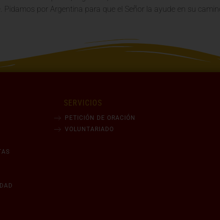
. Pidamos por Argentina para que el Señor la ayude en su camin
SERVICIOS
PETICIÓN DE ORACIÓN
VOLUNTARIADO
TAS
IDAD