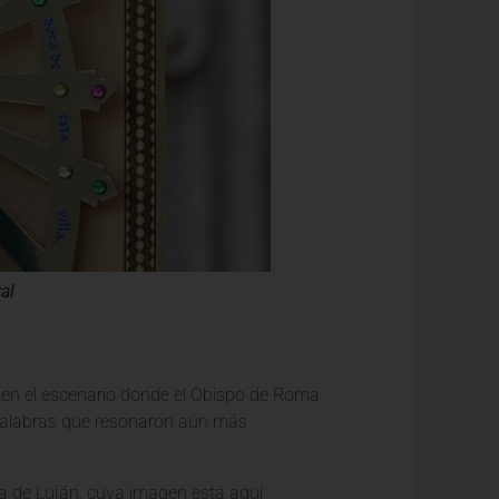
al
 en el escenario donde el Obispo de Roma
. Palabras que resonaron aún más
ra de Luján, cuya imagen está aquí