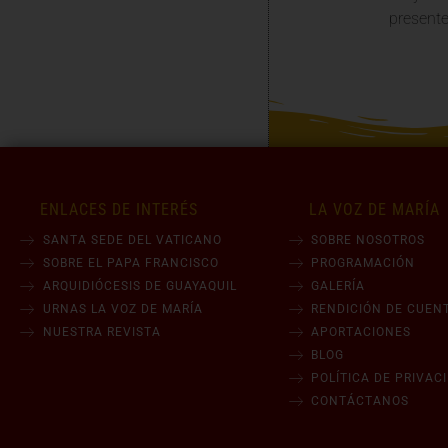
presente
ENLACES DE INTERÉS
LA VOZ DE MARÍA
SANTA SEDE DEL VATICANO
SOBRE NOSOTROS
SOBRE EL PAPA FRANCISCO
PROGRAMACIÓN
ARQUIDIÓCESIS DE GUAYAQUIL
GALERÍA
URNAS LA VOZ DE MARÍA
RENDICIÓN DE CUEN
NUESTRA REVISTA
APORTACIONES
BLOG
POLÍTICA DE PRIVAC
CONTÁCTANOS