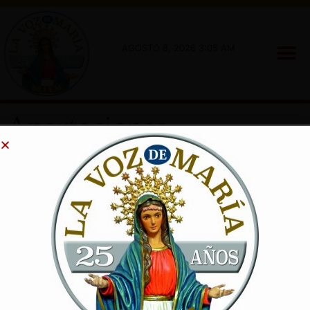
AGOSTO 8, 2026 3:05 AM
Aportaciones
Mostrando el único resultado