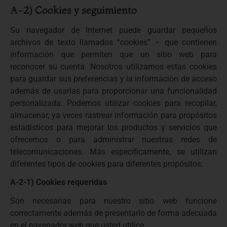
A-2) Cookies y seguimiento
Su navegador de Internet puede guardar pequeños
archivos de texto llamados “cookies” – que contienen
información que permiten que un sitio web para
reconocer su cuenta. Nosotros utilizamos estas cookies
para guardar sus preferencias y la información de acceso
además de usarlas para proporcionar una funcionalidad
personalizada. Podemos utilizar cookies para recopilar,
almacenar, ya veces rastrear información para propósitos
estadísticos para mejorar los productos y servicios que
ofrecemos o para administrar nuestras redes de
telecomunicaciones. Más específicamente, se utilizan
diferentes tipos de cookies para diferentes propósitos:
A-2-1) Cookies requeridas
Son necesarias para nuestro sitio web funcione
correctamente además de presentarlo de forma adecuada
en el navegador web que usted utilice.