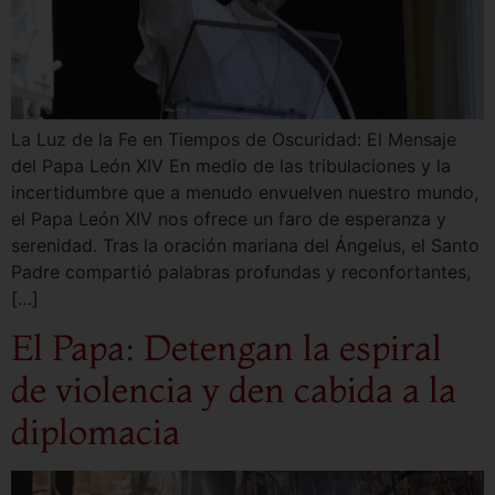
La Luz de la Fe en Tiempos de Oscuridad: El Mensaje
del Papa León XIV En medio de las tribulaciones y la
incertidumbre que a menudo envuelven nuestro mundo,
el Papa León XIV nos ofrece un faro de esperanza y
serenidad. Tras la oración mariana del Ángelus, el Santo
Padre compartió palabras profundas y reconfortantes,
[…]
El Papa: Detengan la espiral
de violencia y den cabida a la
diplomacia