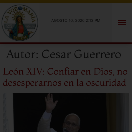
AGOSTO 10, 2026 2:13 PM
Autor:
Cesar Guerrero
León XIV: Confiar en Dios, no
desesperarnos en la oscuridad