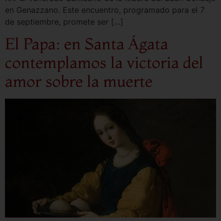
en Genazzano. Este encuentro, programado para el 7
de septiembre, promete ser […]
El Papa: en Santa Ágata
contemplamos la victoria del
amor sobre la muerte