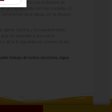
partir este momento con el Sucesor de
fe en un mundo cada vez más complejo. El
compromiso de la Iglesia con la difusión
la Iglesia Católica y su inquebrantable
y guía, ha inspirado a una nueva
 de la fe siga brillando a través de las
sable trabajo de tantos escritores, sigue