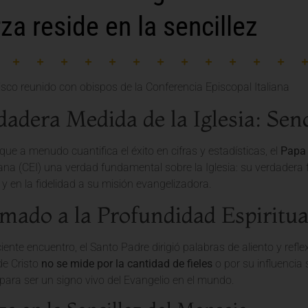
rza reside en la sencillez
adera Medida de la Iglesia: Senc
e a menudo cuantifica el éxito en cifras y estadísticas, el
Papa 
iana (CEI) una verdad fundamental sobre la Iglesia: su verdadera 
y en la fidelidad a su misión evangelizadora.
mado a la Profundidad Espiritua
iente encuentro, el Santo Padre dirigió palabras de aliento y refl
 de Cristo
no se mide por la cantidad de fieles
o por su influencia 
para ser un signo vivo del Evangelio en el mundo.