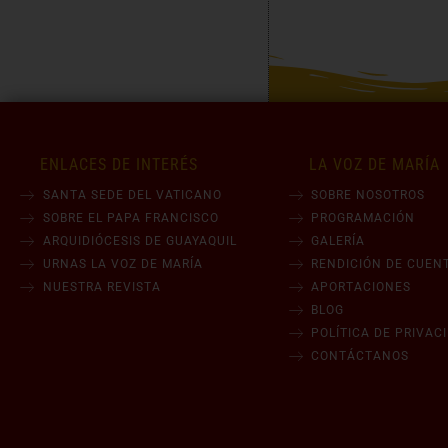
ENLACES DE INTERÉS
LA VOZ DE MARÍA
SANTA SEDE DEL VATICANO
SOBRE NOSOTROS
SOBRE EL PAPA FRANCISCO
PROGRAMACIÓN
ARQUIDIÓCESIS DE GUAYAQUIL
GALERÍA
URNAS LA VOZ DE MARÍA
RENDICIÓN DE CUEN
NUESTRA REVISTA
APORTACIONES
BLOG
POLÍTICA DE PRIVAC
CONTÁCTANOS