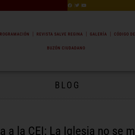
ROGRAMACIÓN
REVISTA SALVE REGINA
GALERÍA
CÓDIGO DE
BUZÓN CIUDADANO
BLOG
a a la CEI: La Iglesia no se 