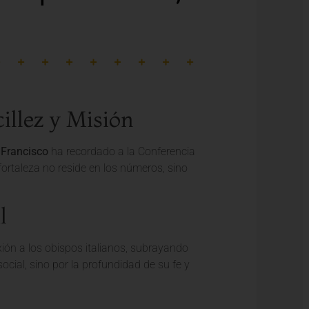
illez y Misión
Francisco
ha recordado a la Conferencia
fortaleza no reside en los números, sino
l
exión a los obispos italianos, subrayando
social, sino por la profundidad de su fe y