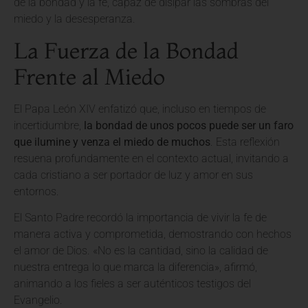
de la bondad y la fe, capaz de disipar las sombras del
miedo y la desesperanza.
La Fuerza de la Bondad
Frente al Miedo
El Papa León XIV enfatizó que, incluso en tiempos de
incertidumbre,
la bondad de unos pocos puede ser un faro
que ilumine y venza el miedo de muchos
. Esta reflexión
resuena profundamente en el contexto actual, invitando a
cada cristiano a ser portador de luz y amor en sus
entornos.
El Santo Padre recordó la importancia de vivir la fe de
manera activa y comprometida, demostrando con hechos
el amor de Dios. «No es la cantidad, sino la calidad de
nuestra entrega lo que marca la diferencia», afirmó,
animando a los fieles a ser auténticos testigos del
Evangelio.