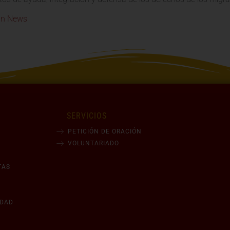
an News
SERVICIOS
PETICIÓN DE ORACIÓN
VOLUNTARIADO
TAS
IDAD