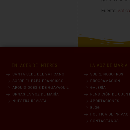
Fuente:
Vatic
ENLACES DE INTERÉS
LA VOZ DE MARÍA
SANTA SEDE DEL VATICANO
SOBRE NOSOTROS
SOBRE EL PAPA FRANCISCO
PROGRAMACIÓN
ARQUIDIÓCESIS DE GUAYAQUIL
GALERÍA
URNAS LA VOZ DE MARÍA
RENDICIÓN DE CUEN
NUESTRA REVISTA
APORTACIONES
BLOG
POLÍTICA DE PRIVAC
CONTÁCTANOS