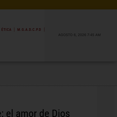
 ÉTICA
M.G.A.D.C.P.D
AGOSTO 6, 2026 7:45 AM
e: el amor de Dios