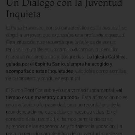
Un Diálogo con la Juventud
Inquieta
El Papa Francisco, con su característico estilo pastoral, se
dirigió a un joven que expresaba una profunda inquietud.
Esta situación nos recuerda que la fe, lejos de ser un
reposo inmutable, es un camino dinámico, a menudo
marcado por preguntas y búsquedas.
La Iglesia Católica,
guiada por el Espíritu Santo, siempre ha acogido y
acompañado estas inquietudes
, viéndolas como semillas
de crecimiento y madurez espiritual.
El Sumo Pontífice subrayó una verdad fundamental:
«el
tiempo es un maestro y cura todo»
. Esta afirmación no es
una invitación a la pasividad, sino un recordatorio de la
providencia divina que actúa en nuestras vidas. En el
contexto de la juventud, el tiempo permite discernir,
aprender de las experiencias y fortalecer la vocación. La
prisa, a menudo característica de la juventud, puede ser