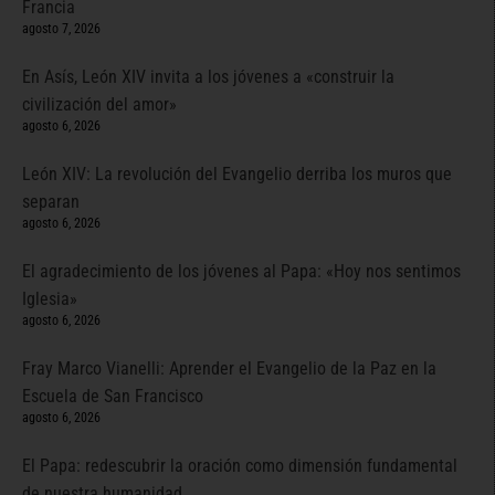
Francia
agosto 7, 2026
En Asís, León XIV invita a los jóvenes a «construir la
civilización del amor»
agosto 6, 2026
León XIV: La revolución del Evangelio derriba los muros que
separan
agosto 6, 2026
El agradecimiento de los jóvenes al Papa: «Hoy nos sentimos
Iglesia»
agosto 6, 2026
Fray Marco Vianelli: Aprender el Evangelio de la Paz en la
Escuela de San Francisco
agosto 6, 2026
El Papa: redescubrir la oración como dimensión fundamental
de nuestra humanidad