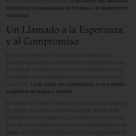
y acompañamiento espiritual.
El encuentro con Jesucristo
transforma las inquietudes en fortaleza y el desánimo en
esperanza
.
Un Llamado a la Esperanza
y al Compromiso
El mensaje del Papa Francisco es un llamado a la
esperanza para todos los fieles, pero especialmente para
la juventud. Les anima a no temer sus preguntas ni sus
búsquedas, sino a abrazarlas como parte de su camino
hacia Dios.
La fe, vivida con autenticidad, es una fuente
inagotable de alegría y sentido
.
En definitiva, el Santo Padre nos recuerda que la Iglesia es
un cuerpo vivo, en constante renovación, donde cada
miembro tiene un papel vital. La inquietud de los jóvenes,
lejos de ser un problema, es una oportunidad para que la
Iglesia se revitalice y cumpla su misión evangelizadora en