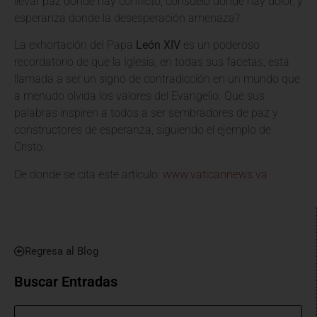
llevar paz donde hay conflicto, consuelo donde hay dolor, y
esperanza donde la desesperación amenaza?
La exhortación del Papa
León XIV
es un poderoso
recordatorio de que la Iglesia, en todas sus facetas, está
llamada a ser un signo de contradicción en un mundo que
a menudo olvida los valores del Evangelio. Que sus
palabras inspiren a todos a ser sembradores de paz y
constructores de esperanza, siguiendo el ejemplo de
Cristo.
De donde se cita este artículo:
www.vaticannews.va
Regresa al Blog
Buscar Entradas