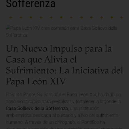
Sofferenza
Un Nuevo Impulso para la
Casa que Alivia el
Sufrimiento: La Iniciativa del
Papa León XIV
El Santo Padre, Su Santidad el Papa León XIV, ha dado un
paso significativo para revitalizar y fortalecer la labor de la
Casa Sollievo della Sofferenza
, una institución
emblemática dedicada al cuidado y alivio del sufrimiento
humano. A través de un
chirografo
, el Pontífice ha