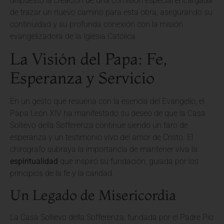
dispuesto la creación de una comisión especial encargada
de trazar un nuevo camino para esta obra, asegurando su
continuidad y su profunda conexión con la misión
evangelizadora de la Iglesia Católica.
La Visión del Papa: Fe,
Esperanza y Servicio
En un gesto que resuena con la esencia del Evangelio, el
Papa León XIV ha manifestado su deseo de que la Casa
Sollievo della Sofferenza continúe siendo un faro de
esperanza y un testimonio vivo del amor de Cristo. El
chirografo subraya la importancia de mantener viva la
espiritualidad
que inspiró su fundación, guiada por los
principios de la fe y la caridad.
Un Legado de Misericordia
La Casa Sollievo della Sofferenza, fundada por el Padre Pio