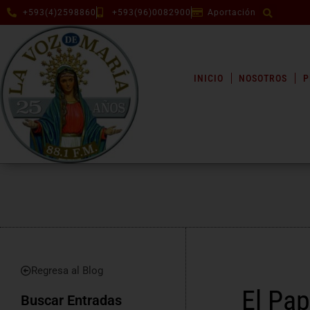
+593(4)2598860
+593(96)0082900
Aportación
INICIO
NOSOTROS
P
Regresa al Blog
El Pap
Buscar Entradas