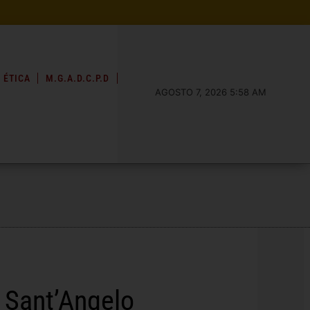
 ÉTICA
M.G.A.D.C.P.D
AGOSTO 7, 2026 5:58 AM
y Sant’Angelo