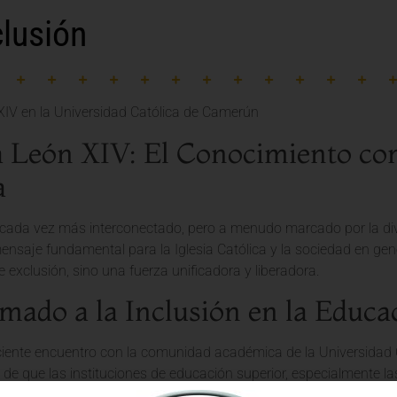
lusión
a León XIV: El Conocimiento c
a
ada vez más interconectado, pero a menudo marcado por la divis
ensaje fundamental para la Iglesia Católica y la sociedad en gen
 exclusión, sino una fuerza unificadora y liberadora.
mado a la Inclusión en la Educa
ciente encuentro con la comunidad académica de la Universidad C
 de que las instituciones de educación superior, especialmente las
subrayó que la búsqueda del saber debe estar al servicio de todo