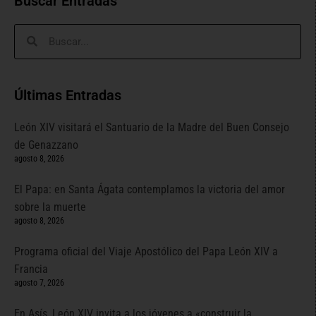
Buscar Entradas
Últimas Entradas
León XIV visitará el Santuario de la Madre del Buen Consejo
de Genazzano
agosto 8, 2026
El Papa: en Santa Ágata contemplamos la victoria del amor
sobre la muerte
agosto 8, 2026
Programa oficial del Viaje Apostólico del Papa León XIV a
Francia
agosto 7, 2026
En Asís, León XIV invita a los jóvenes a «construir la