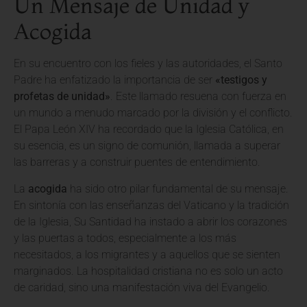
Un Mensaje de Unidad y
Acogida
En su encuentro con los fieles y las autoridades, el Santo
Padre ha enfatizado la importancia de ser
«testigos y
profetas de unidad»
. Este llamado resuena con fuerza en
un mundo a menudo marcado por la división y el conflicto.
El Papa León XIV ha recordado que la Iglesia Católica, en
su esencia, es un signo de comunión, llamada a superar
las barreras y a construir puentes de entendimiento.
La
acogida
ha sido otro pilar fundamental de su mensaje.
En sintonía con las enseñanzas del Vaticano y la tradición
de la Iglesia, Su Santidad ha instado a abrir los corazones
y las puertas a todos, especialmente a los más
necesitados, a los migrantes y a aquellos que se sienten
marginados. La hospitalidad cristiana no es solo un acto
de caridad, sino una manifestación viva del Evangelio.