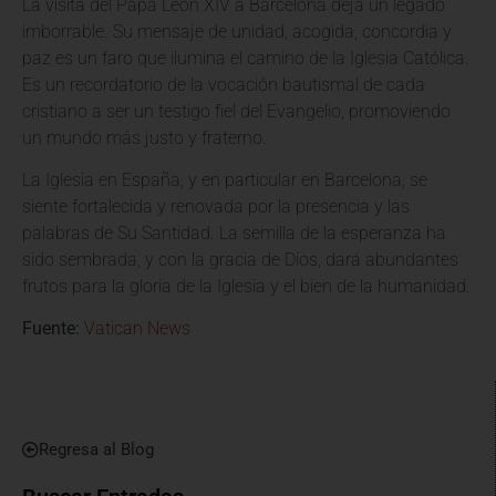
La visita del Papa León XIV a Barcelona deja un legado
imborrable. Su mensaje de unidad, acogida, concordia y
paz es un faro que ilumina el camino de la Iglesia Católica.
Es un recordatorio de la vocación bautismal de cada
cristiano a ser un testigo fiel del Evangelio, promoviendo
un mundo más justo y fraterno.
La Iglesia en España, y en particular en Barcelona, se
siente fortalecida y renovada por la presencia y las
palabras de Su Santidad. La semilla de la esperanza ha
sido sembrada, y con la gracia de Dios, dará abundantes
frutos para la gloria de la Iglesia y el bien de la humanidad.
Fuente:
Vatican News
Regresa al Blog