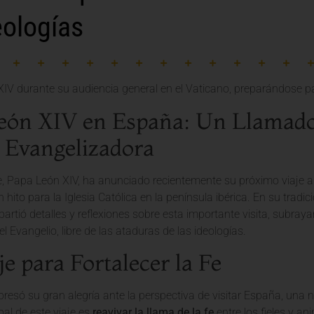
eologías
eón XIV en España: Un Llamado a
 Evangelizadora
e, Papa León XIV, ha anunciado recientemente su próximo viaje 
 hito para la Iglesia Católica en la península ibérica. En su tradi
rtió detalles y reflexiones sobre esta importante visita, subra
l Evangelio, libre de las ataduras de las ideologías.
e para Fortalecer la Fe
xpresó su gran alegría ante la perspectiva de visitar España, una 
pal de este viaje es
reavivar la llama de la fe
entre los fieles y an