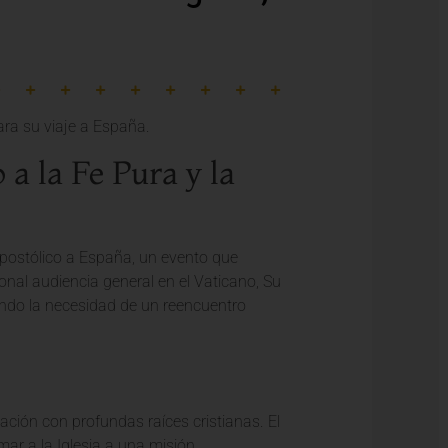
 la Fe Pura y la
apostólico a España, un evento que
cional audiencia general en el Vaticano, Su
yando la necesidad de un reencuentro
nación con profundas raíces cristianas. El
imar a la Iglesia a una misión