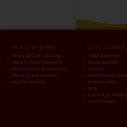
ENLACES DE INTERÉS
LA VOZ DE MARÍA
SANTA SEDE DEL VATICANO
SOBRE NOSOTROS
SOBRE EL PAPA FRANCISCO
PROGRAMACIÓN
ARQUIDIÓCESIS DE GUAYAQUIL
GALERÍA
URNAS LA VOZ DE MARÍA
RENDICIÓN DE CUEN
NUESTRA REVISTA
APORTACIONES
BLOG
POLÍTICA DE PRIVAC
CONTÁCTANOS