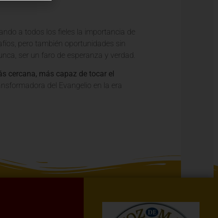
dando a todos los fieles la importancia de
fíos, pero también oportunidades sin
nca, ser un faro de esperanza y verdad.
ás cercana, más capaz de tocar el
ransformadora del Evangelio en la era