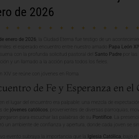
ero de 2026
de enero de 2026
, la Ciudad Eterna fue testigo de un acontecimie
miles: el esperado encuentro entre nuestro amado
Papa León XI
suena con la profunda solicitud pastoral del
Santo Padre
por las
ación y un llamado a la acción para todos los fieles.
uentro de Fe y Esperanza en el
n el lugar del encuentro era palpable: una mezcla de expectació
es de
jóvenes católicos
, provenientes de diversas parroquias, mov
regaron para escuchar las palabras de su
Pontífice
. La presenc
ró un ambiente de confianza y apertura, donde cada joven se sin
tivo evento subraya la importancia que la
Iglesia Católica
, bajo el