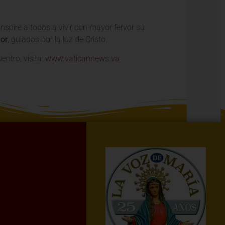
inspire a todos a vivir con mayor fervor su
or
, guiados por la luz de Cristo.
entro, visita:
www.vaticannews.va