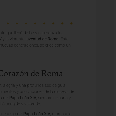
nto que llenó de luz y esperanza los
V
y la vibrante
juventud de Roma
. Este
 nuevas generaciones, se erige como un
 Corazón de Roma
n, alegría y una profunda sed de guía
imientos y asociaciones de la diócesis de
ia del
Papa León XIV
, siempre cercana y
tió acogido y valorado.
 liderazgo del
Papa León XIV
, otorga a la