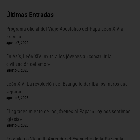
Últimas Entradas
Programa oficial del Viaje Apostólico del Papa León XIV a
Francia
agosto 7, 2026
En Asís, León XIV invita a los jóvenes a «construir la
civilización del amor»
agosto 6, 2026
León XIV: La revolución del Evangelio derriba los muros que
separan
agosto 6, 2026
El agradecimiento de los jóvenes al Papa: «Hoy nos sentimos
Iglesia»
agosto 6, 2026
Fray Marco Vianelli: Aprender el Evangelio de la Paz en la