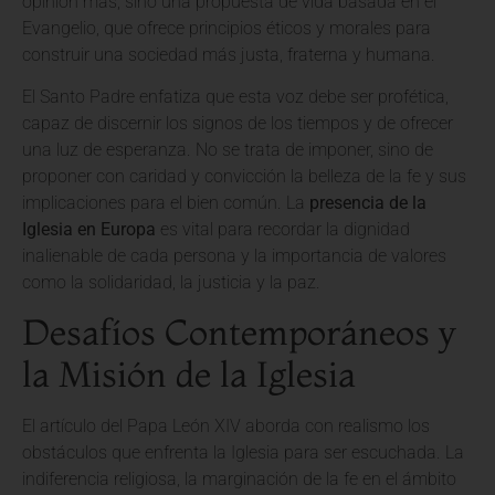
opinión más, sino una propuesta de vida basada en el
Evangelio, que ofrece principios éticos y morales para
construir una sociedad más justa, fraterna y humana.
El Santo Padre enfatiza que esta voz debe ser profética,
capaz de discernir los signos de los tiempos y de ofrecer
una luz de esperanza. No se trata de imponer, sino de
proponer con caridad y convicción la belleza de la fe y sus
implicaciones para el bien común. La
presencia de la
Iglesia en Europa
es vital para recordar la dignidad
inalienable de cada persona y la importancia de valores
como la solidaridad, la justicia y la paz.
Desafíos Contemporáneos y
la Misión de la Iglesia
El artículo del Papa León XIV aborda con realismo los
obstáculos que enfrenta la Iglesia para ser escuchada. La
indiferencia religiosa, la marginación de la fe en el ámbito