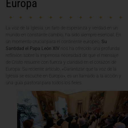
Europa
La voz de la Iglesia, un faro de esperanza y verdad en un
mundo en constante cambio, ha sido siempre esencial. En
un momento crucial para el continente europeo,
Su
Santidad el Papa León XIV
nos ha ofrecido una profunda
reflexión sobre la imperiosa necesidad de que el mensaje
de Cristo resuene con fuerza y claridad en el corazón de
Europa. Su reciente artículo, «Garantizar que la voz de la
Iglesia se escuche en Europa», es un llamado a la acción y
una guía pastoral para todos los fieles.