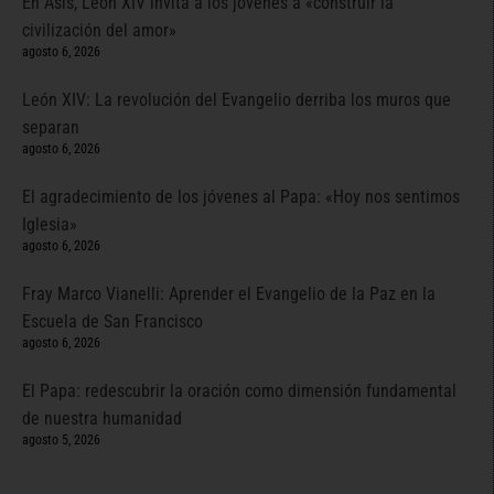
En Asís, León XIV invita a los jóvenes a «construir la
civilización del amor»
agosto 6, 2026
León XIV: La revolución del Evangelio derriba los muros que
separan
agosto 6, 2026
El agradecimiento de los jóvenes al Papa: «Hoy nos sentimos
Iglesia»
agosto 6, 2026
Fray Marco Vianelli: Aprender el Evangelio de la Paz en la
Escuela de San Francisco
agosto 6, 2026
El Papa: redescubrir la oración como dimensión fundamental
de nuestra humanidad
agosto 5, 2026