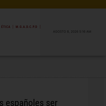
 ÉTICA
M.G.A.D.C.P.D
AGOSTO 8, 2026 5:16 AM
os españoles ser