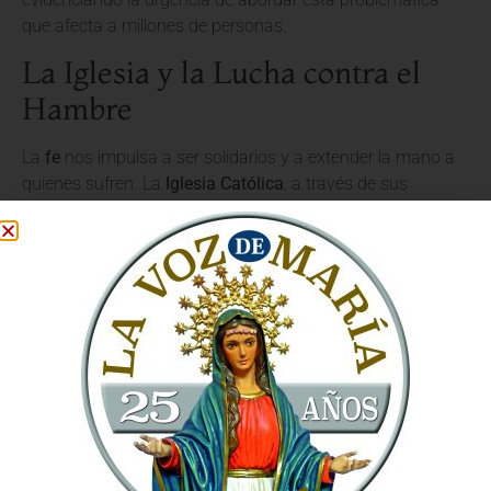
que afecta a millones de personas.
La Iglesia y la Lucha contra el
Hambre
La
fe
nos impulsa a ser solidarios y a extender la mano a
quienes sufren. La
Iglesia Católica
, a través de sus
innumerables organizaciones caritativas y su red de
parroquias, trabaja incansablemente para aliviar el
sufrimiento de los necesitados. La visita del Papa León XIV
al PMA busca fortalecer esta alianza y visibilizar la
importancia de la colaboración entre las instituciones
religiosas y las agencias humanitarias.
«Cada persona tiene derecho a una vida digna, y eso
incluye tener acceso a alimentos suficientes y nutritivos»
,
recordó el Pontífice en una ocasión anterior, marcando la
pauta de su acción pastoral.