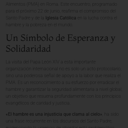
Alimentos (PMA) en Roma. Este encuentro, programado
para el próximo 22 de junio, reafirma el compromiso del
Santo Padre y de la
Iglesia Católica
en la lucha contra el
hambre y la pobreza en el mundo.
Un Símbolo de Esperanza y
Solidaridad
La visita del Papa León XIV a esta importante
organización internacional no es solo un acto protocolario,
sino una poderosa señal de apoyo a la labor que realiza el
PMA. Es un reconocimiento a su esfuerzo por erradicar el
hambre y garantizar la seguridad alimentaria a nivel global,
un objetivo que resuena profundamente con los principios
evangélicos de caridad y justicia.
«El hambre es una injusticia que clama al cielo»
, ha sido
una frase recurrente en los discursos del Santo Padre,
evidenciando la urgencia de abordar esta problemática