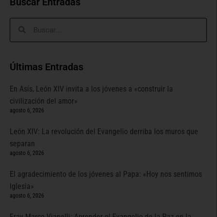
Buscar Entradas
Últimas Entradas
En Asís, León XIV invita a los jóvenes a «construir la
civilización del amor»
agosto 6, 2026
León XIV: La revolución del Evangelio derriba los muros que
separan
agosto 6, 2026
El agradecimiento de los jóvenes al Papa: «Hoy nos sentimos
Iglesia»
agosto 6, 2026
Fray Marco Vianelli: Aprender el Evangelio de la Paz en la