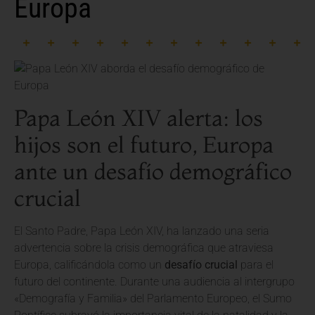
Europa
Papa León XIV alerta: los
hijos son el futuro, Europa
ante un desafío demográfico
crucial
El Santo Padre, Papa León XIV, ha lanzado una seria
advertencia sobre la crisis demográfica que atraviesa
Europa, calificándola como un
desafío crucial
para el
futuro del continente. Durante una audiencia al intergrupo
«Demografía y Familia» del Parlamento Europeo, el Sumo