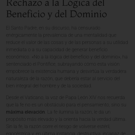
Rechazo a la Lógica del
Beneficio y del Dominio
El Santo Padre, en su discurso, ha censurado
enérgicamente la prevalencia de una mentalidad que
reduce el valor de las cosas y de las personas a su utilidad
inmediata o a su capacidad de generar beneficio
económico. «No a la lógica del beneficio y del dominio», ha
sentenciado el Pontífice, subrayando cómo esta visión
empobrece la existencia humana y desvirtúa la verdadera
naturaleza de la razón, que debería estar al servicio del
bien integral del hombre y de la sociedad.
Desde el Vaticano, la voz de Papa León XIV nos recuerda
que la fe no es un obstáculo para el pensamiento, sino su
máxima elevación
. La fe ilumina la razón, le da un
propósito más elevado y la orienta hacia la verdad última.
Sin la fe, la razón corre el riesgo de volverse estéril,
egocéntrica y, en última instancia, destructiva, incapaz de