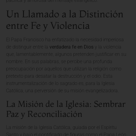
pacífica y amorosa del mensaje evangélico.
Un Llamado a la Distinción
entre Fe y Violencia
El Papa Francisco ha enfatizado la necesidad imperiosa
de distinguir entre la
verdadera fe en Dios
y la violencia
que, lamentablemente, algunos pretenden justificar en su
nombre. En sus palabras, se percibe una profunda
preocupación por aquellos que utilizan la religión como
pretexto para desatar la destrucción y el odio. Esta
instrumentalización de lo sagrado es, para la Iglesia
Católica, una perversión de su misión evangelizadora.
La Misión de la Iglesia: Sembrar
Paz y Reconciliación
La misión de la Iglesia Católica, guiada por el Espíritu
Santo y bajo el pontificado de figuras como el Papa León