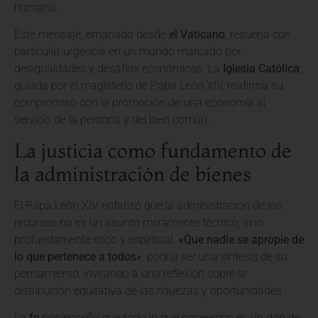
humana.
Este mensaje, emanado desde
el Vaticano
, resuena con
particular urgencia en un mundo marcado por
desigualdades y desafíos económicos. La
Iglesia Católica
,
guiada por el magisterio de Papa León XIV, reafirma su
compromiso con la promoción de una economía al
servicio de la persona y del bien común.
La justicia como fundamento de
la administración de bienes
El Papa León XIV enfatizó que la administración de los
recursos no es un asunto meramente técnico, sino
profundamente ético y espiritual.
«Que nadie se apropie de
lo que pertenece a todos»
, podría ser una síntesis de su
pensamiento, invitando a una reflexión sobre la
distribución equitativa de las riquezas y oportunidades.
La
fe
nos enseña que todo lo que poseemos es un don de