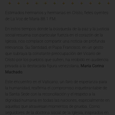
Estimados hermanos y hermanas en Cristo, fieles oyentes
de La Voz de María 88.1 FM:
En estos tiempos donde la búsqueda de la paz y la justicia
social resuena con particular fuerza en el corazón de la
Iglesia, nos complace compartir una noticia de profunda
relevancia. Su Santidad, el Papa Francisco, en un gesto
que subraya la constante preocupación del Vicario de
Cristo por los pueblos que sufren, ha recibido en audiencia
privada a la destacada figura venezolana,
María Corina
Machado
.
Este encuentro en el Vaticano, un faro de esperanza para
la humanidad, reafirma el compromiso inquebrantable de
la Santa Sede con la reconciliación y el respeto a la
dignidad humana en todas las naciones, especialmente en
aquellas que atraviesan momentos de prueba. Como
seguidores de la doctrina social de la Iglesia, inspirados en