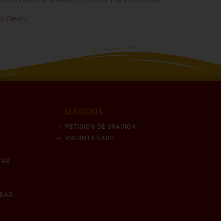
an News
SERVICIOS
PETICIÓN DE ORACIÓN
VOLUNTARIADO
TAS
IDAD