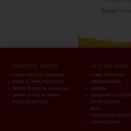
Fuente:
Vatic
ENLACES DE INTERÉS
LA VOZ DE MARÍA
SANTA SEDE DEL VATICANO
SOBRE NOSOTROS
SOBRE EL PAPA FRANCISCO
PROGRAMACIÓN
ARQUIDIÓCESIS DE GUAYAQUIL
GALERÍA
URNAS LA VOZ DE MARÍA
RENDICIÓN DE CUEN
NUESTRA REVISTA
APORTACIONES
BLOG
POLÍTICA DE PRIVAC
CONTÁCTANOS