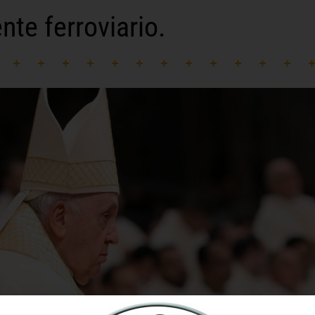
nte ferroviario.