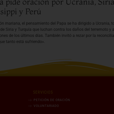
a pide oración por Ucrania, Siria
sippi y Perú
ión mariana, el pensamiento del Papa se ha dirigido a Ucrania, to
de Siria y Turquía que luchan contra los daños del terremoto y 
ones de los últimos días. También invitó a rezar por la reconcil
que tanto está sufriendo».
SERVICIOS
PETICIÓN DE ORACIÓN
VOLUNTARIADO