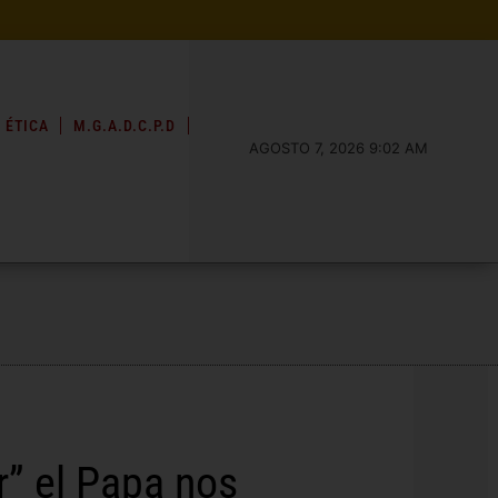
 ÉTICA
M.G.A.D.C.P.D
AGOSTO 7, 2026 9:02 AM
r” el Papa nos