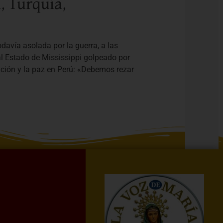
, Turquía,
davía asolada por la guerra, a las
al Estado de Mississippi golpeado por
iación y la paz en Perú: «Debemos rezar