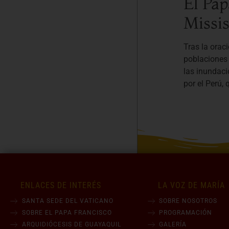
El Pap
Missis
Tras la orac
poblaciones 
las inundaci
por el Perú, 
ENLACES DE INTERÉS
LA VOZ DE MARÍA
SANTA SEDE DEL VATICANO
SOBRE NOSOTROS
SOBRE EL PAPA FRANCISCO
PROGRAMACIÓN
ARQUIDIÓCESIS DE GUAYAQUIL
GALERÍA