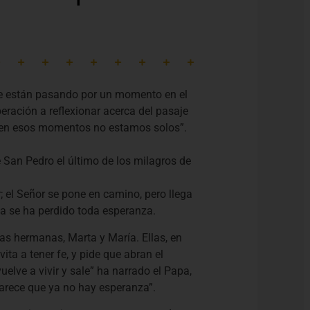
ue están pasando por un momento en el
ración a reflexionar acerca del pasaje
ue en esos momentos no estamos solos”.
e San Pedro el último de los milagros de
 el Señor se pone en camino, pero llega
a se ha perdido toda esperanza.
as hermanas, Marta y María. Ellas, en
ita a tener fe, y pide que abran el
uelve a vivir y sale” ha narrado el Papa,
parece que ya no hay esperanza”.