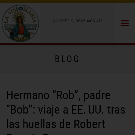
AGOSTO 9, 2026 4:06 AM
BLOG
Hermano “Rob”, padre
“Bob”: viaje a EE. UU. tras
las huellas de Robert