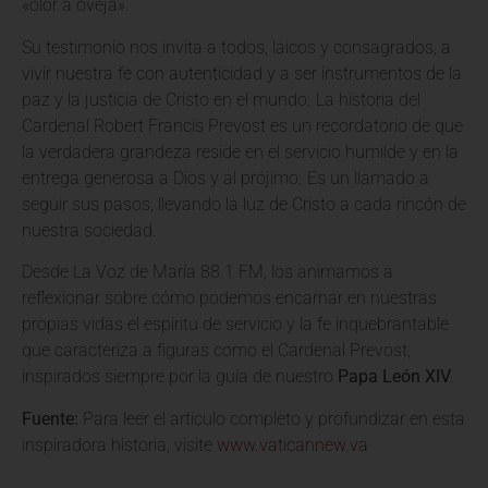
«olor a oveja».
Su testimonio nos invita a todos, laicos y consagrados, a
vivir nuestra fe con autenticidad y a ser instrumentos de la
paz y la justicia de Cristo en el mundo. La historia del
Cardenal Robert Francis Prevost es un recordatorio de que
la verdadera grandeza reside en el servicio humilde y en la
entrega generosa a Dios y al prójimo. Es un llamado a
seguir sus pasos, llevando la luz de Cristo a cada rincón de
nuestra sociedad.
Desde La Voz de María 88.1 FM, los animamos a
reflexionar sobre cómo podemos encarnar en nuestras
propias vidas el espíritu de servicio y la fe inquebrantable
que caracteriza a figuras como el Cardenal Prevost,
inspirados siempre por la guía de nuestro
Papa León XIV
.
Fuente:
Para leer el artículo completo y profundizar en esta
inspiradora historia, visite
www.vaticannew.va