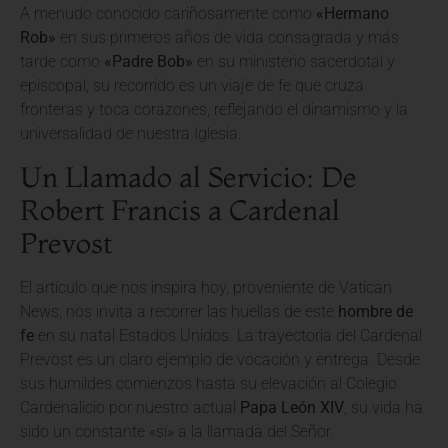
A menudo conocido cariñosamente como
«Hermano
Rob»
en sus primeros años de vida consagrada y más
tarde como
«Padre Bob»
en su ministerio sacerdotal y
episcopal, su recorrido es un viaje de fe que cruza
fronteras y toca corazones, reflejando el dinamismo y la
universalidad de nuestra Iglesia.
Un Llamado al Servicio: De
Robert Francis a Cardenal
Prevost
El artículo que nos inspira hoy, proveniente de Vatican
News, nos invita a recorrer las huellas de este
hombre de
fe
en su natal Estados Unidos. La trayectoria del Cardenal
Prevost es un claro ejemplo de vocación y entrega. Desde
sus humildes comienzos hasta su elevación al Colegio
Cardenalicio por nuestro actual
Papa León XIV
, su vida ha
sido un constante «sí» a la llamada del Señor.