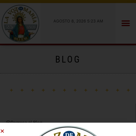
AGOSTO 8, 2026 5:23 AM
BLOG
Regresa al Blog
Buscar Entradas