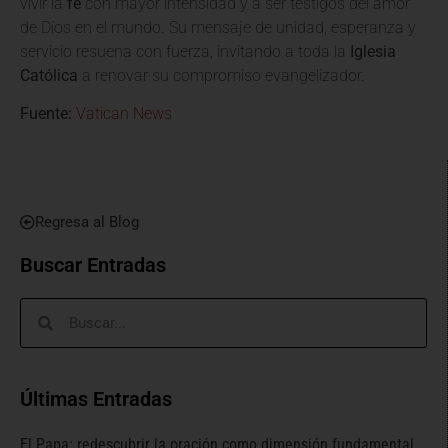
vivir la
fe
con mayor intensidad y a ser testigos del amor
de Dios en el mundo. Su mensaje de unidad, esperanza y
servicio resuena con fuerza, invitando a toda la
Iglesia
Católica
a renovar su compromiso evangelizador.
Fuente:
Vatican News
Regresa al Blog
Buscar Entradas
Últimas Entradas
El Papa: redescubrir la oración como dimensión fundamental