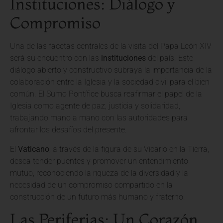
Instituciones: Diálogo y
Compromiso
Una de las facetas centrales de la visita del Papa León XIV
será su encuentro con las
instituciones
del país. Este
diálogo abierto y constructivo subraya la importancia de la
colaboración entre la Iglesia y la sociedad civil para el bien
común. El Sumo Pontífice busca reafirmar el papel de la
Iglesia como agente de paz, justicia y solidaridad,
trabajando mano a mano con las autoridades para
afrontar los desafíos del presente.
El
Vaticano
, a través de la figura de su Vicario en la Tierra,
desea tender puentes y promover un entendimiento
mutuo, reconociendo la riqueza de la diversidad y la
necesidad de un compromiso compartido en la
construcción de un futuro más humano y fraterno.
Las Periferias: Un Corazón