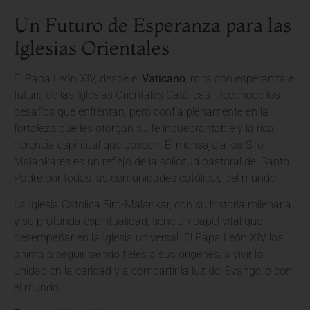
Un Futuro de Esperanza para las
Iglesias Orientales
El Papa León XIV, desde el
Vaticano
, mira con esperanza el
futuro de las Iglesias Orientales Católicas. Reconoce los
desafíos que enfrentan, pero confía plenamente en la
fortaleza que les otorgan su fe inquebrantable y la rica
herencia espiritual que poseen. El mensaje a los Siro-
Malankares es un reflejo de la solicitud pastoral del Santo
Padre por todas las comunidades católicas del mundo.
La Iglesia Católica Siro-Malankar, con su historia milenaria
y su profunda espiritualidad, tiene un papel vital que
desempeñar en la Iglesia universal. El Papa León XIV los
anima a seguir siendo fieles a sus orígenes, a vivir la
unidad en la caridad y a compartir la luz del Evangelio con
el mundo.