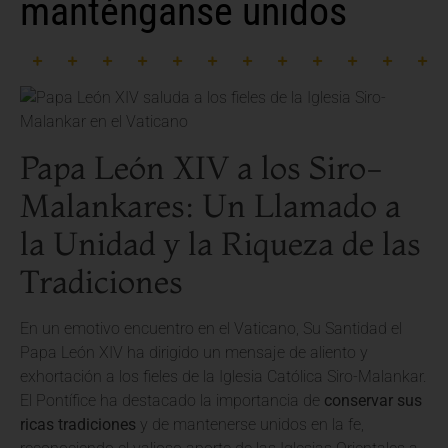
manténganse unidos
Papa León XIV a los Siro-
Malankares: Un Llamado a
la Unidad y la Riqueza de las
Tradiciones
En un emotivo encuentro en el Vaticano, Su Santidad el
Papa León XIV ha dirigido un mensaje de aliento y
exhortación a los fieles de la Iglesia Católica Siro-Malankar.
El Pontífice ha destacado la importancia de
conservar sus
ricas tradiciones
y de mantenerse unidos en la fe,