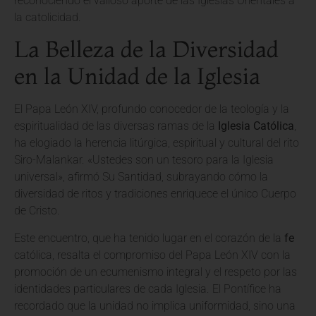
reconociendo el valioso aporte de las Iglesias Orientales a
la catolicidad.
La Belleza de la Diversidad
en la Unidad de la Iglesia
El Papa León XIV, profundo conocedor de la teología y la
espiritualidad de las diversas ramas de la
Iglesia Católica
,
ha elogiado la herencia litúrgica, espiritual y cultural del rito
Siro-Malankar. «Ustedes son un tesoro para la Iglesia
universal», afirmó Su Santidad, subrayando cómo la
diversidad de ritos y tradiciones enriquece el único Cuerpo
de Cristo.
Este encuentro, que ha tenido lugar en el corazón de la
fe
católica, resalta el compromiso del Papa León XIV con la
promoción de un ecumenismo integral y el respeto por las
identidades particulares de cada Iglesia. El Pontífice ha
recordado que la unidad no implica uniformidad, sino una