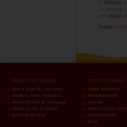
El
Vaticano
, 
La condena a l
de la
Iglesia C
Fuente:
Vatic
ENLACES DE INTERÉS
LA VOZ DE MARÍA
SANTA SEDE DEL VATICANO
SOBRE NOSOTROS
SOBRE EL PAPA FRANCISCO
PROGRAMACIÓN
ARQUIDIÓCESIS DE GUAYAQUIL
GALERÍA
URNAS LA VOZ DE MARÍA
RENDICIÓN DE CUEN
NUESTRA REVISTA
APORTACIONES
BLOG