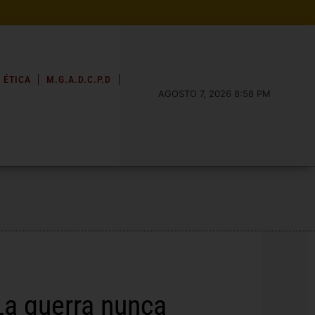
 ÉTICA
M.G.A.D.C.P.D
AGOSTO 7, 2026 8:58 PM
 La guerra nunca