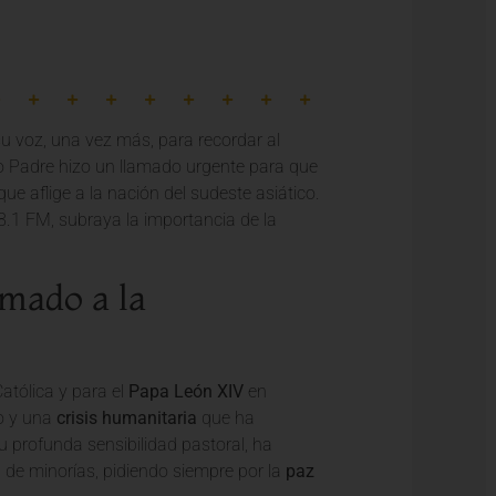
u voz, una vez más, para recordar al
to Padre hizo un llamado urgente para que
ue aflige a la nación del sudeste asiático.
.1 FM, subraya la importancia de la
mado a la
atólica y para el
Papa León XIV
en
jo y una
crisis humanitaria
que ha
 profunda sensibilidad pastoral, ha
 de minorías, pidiendo siempre por la
paz