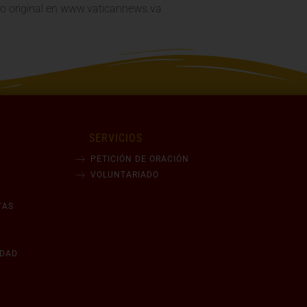
lo original en www.vaticannews.va
SERVICIOS
PETICIÓN DE ORACIÓN
VOLUNTARIADO
TAS
IDAD