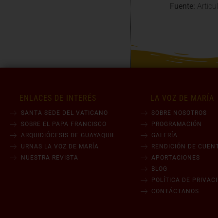
Fuente:
Articu
ENLACES DE INTERÉS
LA VOZ DE MARÍA
SANTA SEDE DEL VATICANO
SOBRE NOSOTROS
SOBRE EL PAPA FRANCISCO
PROGRAMACIÓN
ARQUIDIÓCESIS DE GUAYAQUIL
GALERÍA
URNAS LA VOZ DE MARÍA
RENDICIÓN DE CUEN
NUESTRA REVISTA
APORTACIONES
BLOG
POLÍTICA DE PRIVAC
CONTÁCTANOS