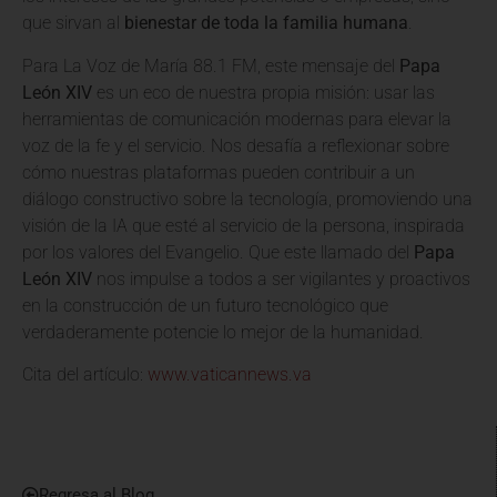
que sirvan al
bienestar de toda la familia humana
.
Para La Voz de María 88.1 FM, este mensaje del
Papa
León XIV
es un eco de nuestra propia misión: usar las
herramientas de comunicación modernas para elevar la
voz de la fe y el servicio. Nos desafía a reflexionar sobre
cómo nuestras plataformas pueden contribuir a un
diálogo constructivo sobre la tecnología, promoviendo una
visión de la IA que esté al servicio de la persona, inspirada
por los valores del Evangelio. Que este llamado del
Papa
León XIV
nos impulse a todos a ser vigilantes y proactivos
en la construcción de un futuro tecnológico que
verdaderamente potencie lo mejor de la humanidad.
Cita del artículo:
www.vaticannews.va
Regresa al Blog