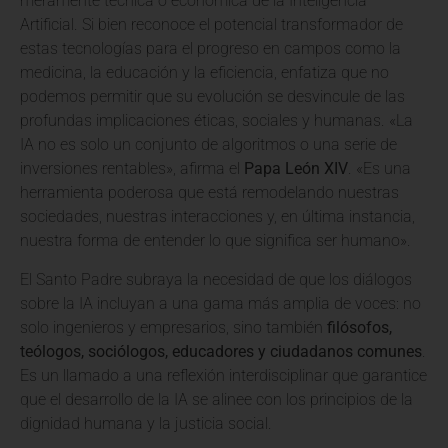
meramente técnica o económica de la Inteligencia
Artificial. Si bien reconoce el potencial transformador de
estas tecnologías para el progreso en campos como la
medicina, la educación y la eficiencia, enfatiza que no
podemos permitir que su evolución se desvincule de las
profundas implicaciones éticas, sociales y humanas. «La
IA no es solo un conjunto de algoritmos o una serie de
inversiones rentables», afirma el
Papa León XIV
. «Es una
herramienta poderosa que está remodelando nuestras
sociedades, nuestras interacciones y, en última instancia,
nuestra forma de entender lo que significa ser humano».
El Santo Padre subraya la necesidad de que los diálogos
sobre la IA incluyan a una gama más amplia de voces: no
solo ingenieros y empresarios, sino también
filósofos,
teólogos, sociólogos, educadores y ciudadanos comunes
.
Es un llamado a una reflexión interdisciplinar que garantice
que el desarrollo de la IA se alinee con los principios de la
dignidad humana y la justicia social.