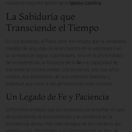
nuestros mayores dentro de la
Iglesia Católica
.
La Sabiduría que
Transciende el Tiempo
En sus palabras, el Papa León XIV resalta que la verdadera
medida de una vida no se encuentra en la velocidad o en
la cantidad de logros superficiales, sino en la profundidad
de la experiencia, la fortaleza de la
fe
y la capacidad de
transmitir lecciones vitales. Los ancianos, con sus años
vividos, son portadores de una memoria histórica y
espiritual que nutre a las generaciones más jóvenes.
Un Legado de Fe y Paciencia
El Pontífice enfatiza que los ancianos nos enseñan el valor
de la paciencia, la perseverancia y la confianza en la
providencia divina. Han sido testigos de los cambios, las
alegrías y las dificultades, y su testimonio es un faro de