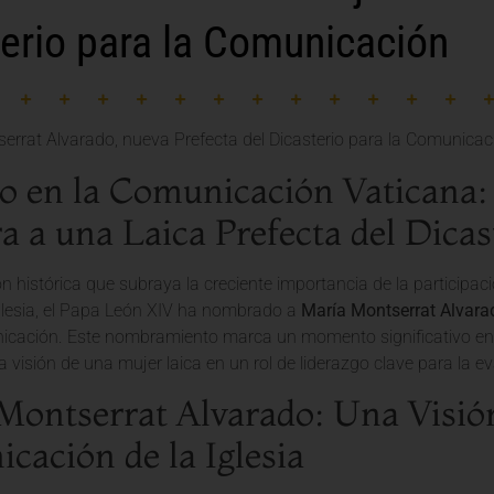
erio para la Comunicación
o en la Comunicación Vaticana:
 a una Laica Prefecta del Dicas
n histórica que subraya la creciente importancia de la participació
Iglesia, el Papa León XIV ha nombrado a
María Montserrat Alvara
icación. Este nombramiento marca un momento significativo en l
la visión de una mujer laica en un rol de liderazgo clave para la e
Montserrat Alvarado: Una Visión
cación de la Iglesia