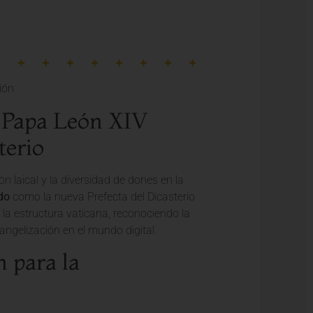
 Papa León XIV
terio
n laical y la diversidad de dones en la
do
como la nueva Prefecta del Dicasterio
a estructura vaticana, reconociendo la
vangelización en el mundo digital.
 para la