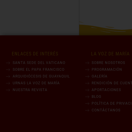
ENLACES DE INTERÉS
LA VOZ DE MARÍA
SANTA SEDE DEL VATICANO
SOBRE NOSOTROS
SOBRE EL PAPA FRANCISCO
PROGRAMACIÓN
ARQUIDIÓCESIS DE GUAYAQUIL
GALERÍA
URNAS LA VOZ DE MARÍA
RENDICIÓN DE CUEN
NUESTRA REVISTA
APORTACIONES
BLOG
POLÍTICA DE PRIVAC
CONTÁCTANOS