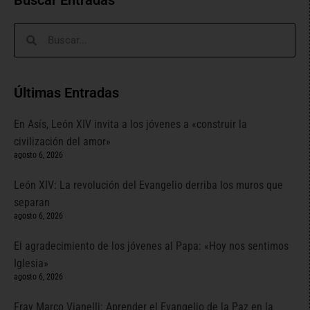
Buscar Entradas
Últimas Entradas
En Asís, León XIV invita a los jóvenes a «construir la
civilización del amor»
agosto 6, 2026
León XIV: La revolución del Evangelio derriba los muros que
separan
agosto 6, 2026
El agradecimiento de los jóvenes al Papa: «Hoy nos sentimos
Iglesia»
agosto 6, 2026
Fray Marco Vianelli: Aprender el Evangelio de la Paz en la