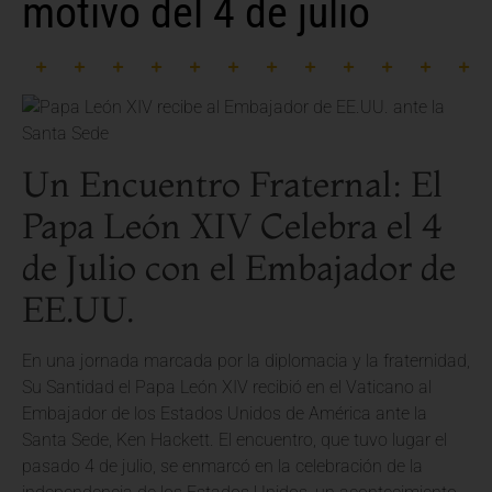
motivo del 4 de julio
Un Encuentro Fraternal: El
Papa León XIV Celebra el 4
de Julio con el Embajador de
EE.UU.
En una jornada marcada por la diplomacia y la fraternidad,
Su Santidad el Papa León XIV recibió en el Vaticano al
Embajador de los Estados Unidos de América ante la
Santa Sede, Ken Hackett. El encuentro, que tuvo lugar el
pasado 4 de julio, se enmarcó en la celebración de la