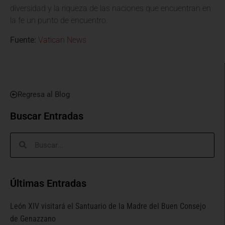
diversidad y la riqueza de las naciones que encuentran en
la fe un punto de encuentro.
Fuente:
Vatican News
Regresa al Blog
Buscar Entradas
Últimas Entradas
León XIV visitará el Santuario de la Madre del Buen Consejo
de Genazzano