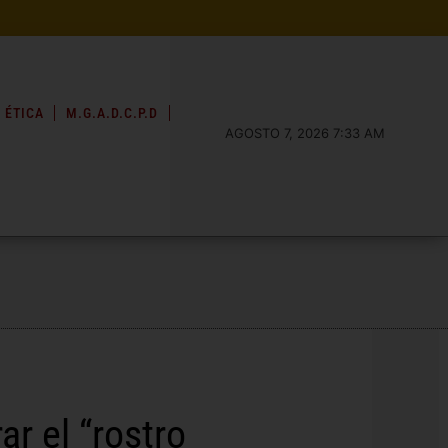
 ÉTICA
M.G.A.D.C.P.D
AGOSTO 7, 2026 7:33 AM
r el “rostro