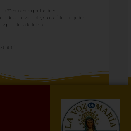
de un **encuentro profundo y
ejo de su fe vibrante, su espíritu acogedor
y para toda la Iglesia.
st.html)