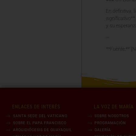
En definitiva,
significativo*
y su esperanza
—
**Fuente:** [N
ENLACES DE INTERÉS
LA VOZ DE MARÍA
SANTA SEDE DEL VATICANO
SOBRE NOSOTROS
SOBRE EL PAPA FRANCISCO
PROGRAMACIÓN
ARQUIDIÓCESIS DE GUAYAQUIL
GALERÍA