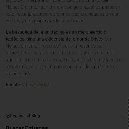
signo esencial para el mundo. La vida y obra de San
Nerses Shnorhali son un faro que guía nuestros pasos en
esta noble tarea, recordándonos que la unidad es un don
de Dios y una responsabilidad de todos.
La búsqueda de la unidad no es un mero ejercicio
teológico, sino una exigencia del amor de Cristo
. San
Nerses Shnorhali nos enseña que, a pesar de las
diferencias, el corazón de la fe late al unísono en todos
aquellos que aman a Jesús. Su legado es una invitación a
renovar nuestro compromiso con la unidad, para que el
mundo crea.
Fuente:
Vatican News
Regresa al Blog
Buscar Entradas