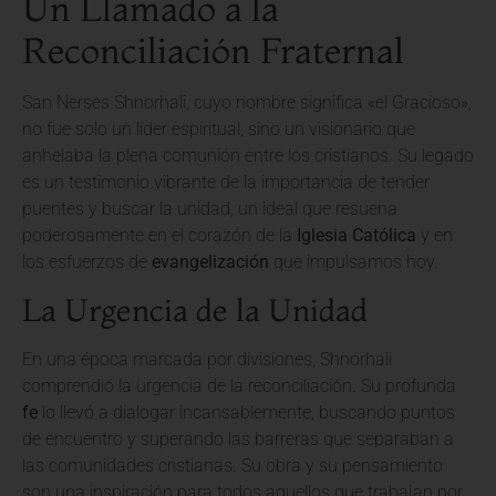
Un Llamado a la
Reconciliación Fraternal
San Nerses Shnorhali, cuyo nombre significa «el Gracioso»,
no fue solo un líder espiritual, sino un visionario que
anhelaba la plena comunión entre los cristianos. Su legado
es un testimonio vibrante de la importancia de tender
puentes y buscar la unidad, un ideal que resuena
poderosamente en el corazón de la
Iglesia Católica
y en
los esfuerzos de
evangelización
que impulsamos hoy.
La Urgencia de la Unidad
En una época marcada por divisiones, Shnorhali
comprendió la urgencia de la reconciliación. Su profunda
fe
lo llevó a dialogar incansablemente, buscando puntos
de encuentro y superando las barreras que separaban a
las comunidades cristianas. Su obra y su pensamiento
son una inspiración para todos aquellos que trabajan por