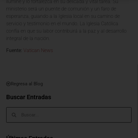
ilumine y lo fortalezca en su delicada y vital tarea. Su
ministerio será un puente de comunión y un faro de
esperanza, guiando a la Iglesia local en su camino de
servicio y testimonio en el mundo. La Iglesia Católica
confía en que su labor contribuirá a la paz y al desarrollo
integral de la nación.
Fuente:
Vatican News
Regresa al Blog
Buscar Entradas