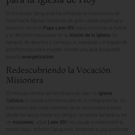
El Arzobispo Sanguineti ha señalado la importancia de
mirar hacia figuras históricas de gran calado espiritual y
pastoral, como el
Papa León XIV
, para encontrar la fuerza
y la dirección necesarias en la
misión de la Iglesia
. En
tiempos de desafíos y cambios, la sabiduría y el legado de
pontífices pasados pueden ofrecer una guía invaluable
para la
evangelización
.
Redescubriendo la Vocación
Misionera
El mensaje central del Arzobispo es claro: la
Iglesia
Católica
no puede permitirse caer en la complacencia. Es
imperativo que cada miembro de la comunidad eclesial,
desde los laicos hasta los clérigos, se sienta llamado a ser
un
misionero
. «Que
León XIV
nos ayude a redescubrir la
misión hoy», enfatizó Sanguineti, invitando a una profunda