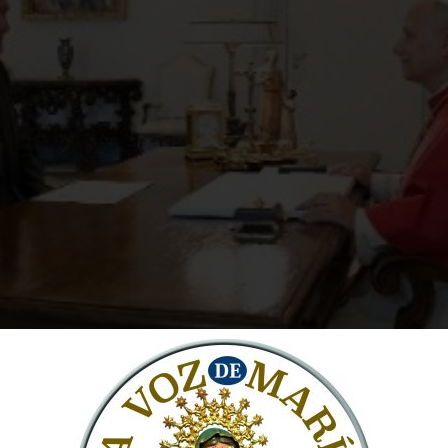
 el Vaticano El corazón de la fe católica y la diplomacia i