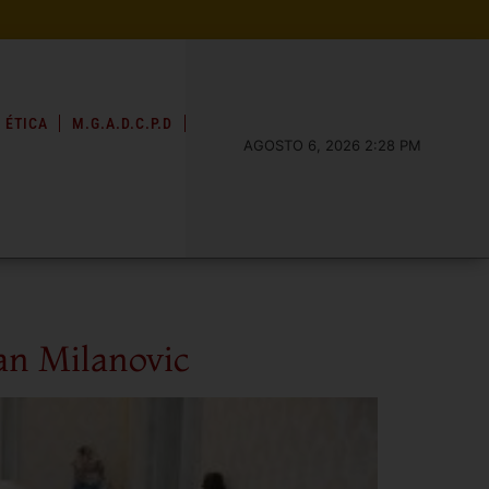
 ÉTICA
M.G.A.D.C.P.D
AGOSTO 6, 2026 2:28 PM
ran Milanovic