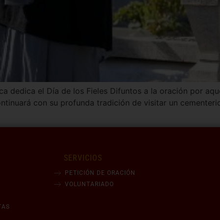
ca dedica el Día de los Fieles Difuntos a la oración por aq
ontinuará con su profunda tradición de visitar un cementer
SERVICIOS
PETICIÓN DE ORACIÓN
VOLUNTARIADO
TAS