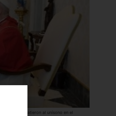
nternacional latieron al unísono en el