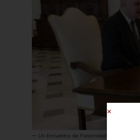
— Un Encuentro de Fraternidad y Diplomacia en