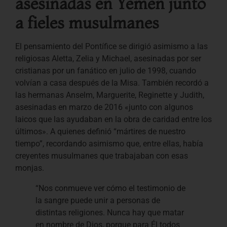
asesinadas en Yemen junto
a fieles musulmanes
El pensamiento del Pontífice se dirigió asimismo a las
religiosas Aletta, Zelia y Michael, asesinadas por ser
cristianas por un fanático en julio de 1998, cuando
volvían a casa después de la Misa. También recordó a
las hermanas Anselm, Marguerite, Reginette y Judith,
asesinadas en marzo de 2016 «junto con algunos
laicos que las ayudaban en la obra de caridad entre los
últimos». A quienes definió “mártires de nuestro
tiempo”, recordando asimismo que, entre ellas, había
creyentes musulmanes que trabajaban con esas
monjas.
“Nos conmueve ver cómo el testimonio de
la sangre puede unir a personas de
distintas religiones. Nunca hay que matar
en nombre de Dios, porque para Él todos