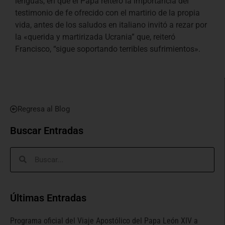
lenguas, en que el Papa reiteró la importancia del
testimonio de fe ofrecido con el martirio de la propia
vida, antes de los saludos en italiano invitó a rezar por
la «querida y martirizada Ucrania” que, reiteró
Francisco, “sigue soportando terribles sufrimientos».
Regresa al Blog
Buscar Entradas
Últimas Entradas
Programa oficial del Viaje Apostólico del Papa León XIV a