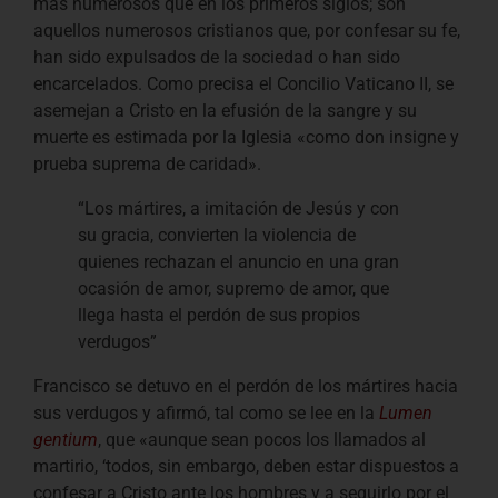
más numerosos que en los primeros siglos; son
aquellos numerosos cristianos que, por confesar su fe,
han sido expulsados de la sociedad o han sido
encarcelados. Como precisa el Concilio Vaticano II, se
asemejan a Cristo en la efusión de la sangre y su
muerte es estimada por la Iglesia «como don insigne y
prueba suprema de caridad».
“Los mártires, a imitación de Jesús y con
su gracia, convierten la violencia de
quienes rechazan el anuncio en una gran
ocasión de amor, supremo de amor, que
llega hasta el perdón de sus propios
verdugos”
Francisco se detuvo en el perdón de los mártires hacia
sus verdugos y afirmó, tal como se lee en la
Lumen
gentium
, que «aunque sean pocos los llamados al
martirio, ‘todos, sin embargo, deben estar dispuestos a
confesar a Cristo ante los hombres y a seguirlo por el