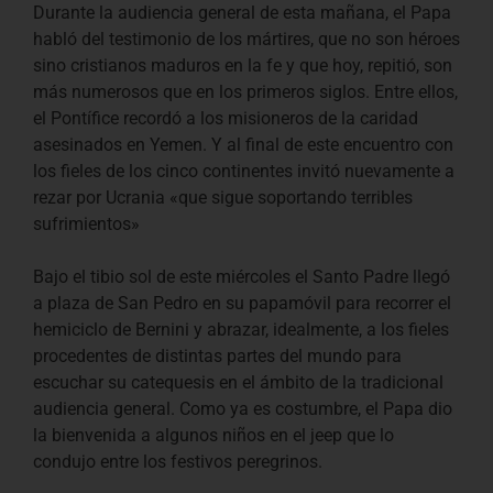
Durante la audiencia general de esta mañana, el Papa
habló del testimonio de los mártires, que no son héroes
sino cristianos maduros en la fe y que hoy, repitió, son
más numerosos que en los primeros siglos. Entre ellos,
el Pontífice recordó a los misioneros de la caridad
asesinados en Yemen. Y al final de este encuentro con
los fieles de los cinco continentes invitó nuevamente a
rezar por Ucrania «que sigue soportando terribles
sufrimientos»
Bajo el tibio sol de este miércoles el Santo Padre llegó
a plaza de San Pedro en su papamóvil para recorrer el
hemiciclo de Bernini y abrazar, idealmente, a los fieles
procedentes de distintas partes del mundo para
escuchar su catequesis en el ámbito de la tradicional
audiencia general. Como ya es costumbre, el Papa dio
la bienvenida a algunos niños en el jeep que lo
condujo entre los festivos peregrinos.