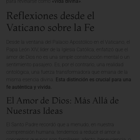
para revelarse como
«vida divina»
.
Reflexiones desde el
Vaticano sobre la Fe
Desde la ventana del Palacio Apostólico en el Vaticano, el
Papa León XIV, líder de la Iglesia Católica, enfatizó que el
amor de Dios no es una simple construcción mental o un
sentimiento pasajero. Es, por el contrario, una realidad
ontológica, una fuerza transformadora que emana de la
misma esencia divina.
Esta distinción es crucial para una
fe auténtica y vivida.
El Amor de Dios: Más Allá de
Nuestras Ideas
El Santo Padre recordó que a menudo, en nuestra
comprensión humana, tendemos a reducir el amor a
conceptos que nos son familiares: afecto, benevolencia, o