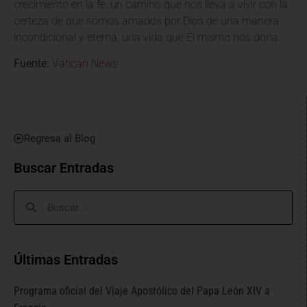
crecimiento en la fe, un camino que nos lleva a vivir con la
certeza de que somos amados por Dios de una manera
incondicional y eterna, una vida que Él mismo nos dona.
Fuente:
Vatican News
Regresa al Blog
Buscar Entradas
Últimas Entradas
Programa oficial del Viaje Apostólico del Papa León XIV a