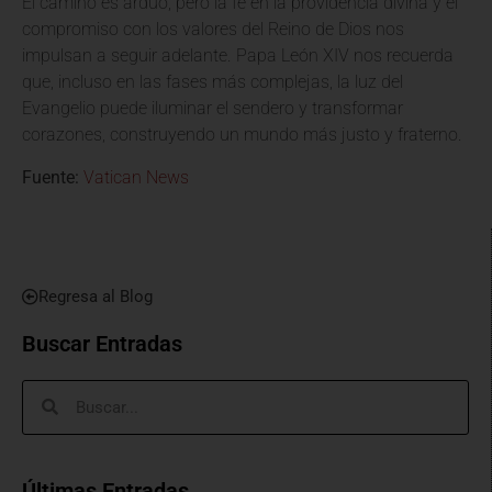
El camino es arduo, pero la fe en la providencia divina y el
compromiso con los valores del Reino de Dios nos
impulsan a seguir adelante. Papa León XIV nos recuerda
que, incluso en las fases más complejas, la luz del
Evangelio puede iluminar el sendero y transformar
corazones, construyendo un mundo más justo y fraterno.
Fuente:
Vatican News
Regresa al Blog
Buscar Entradas
Últimas Entradas