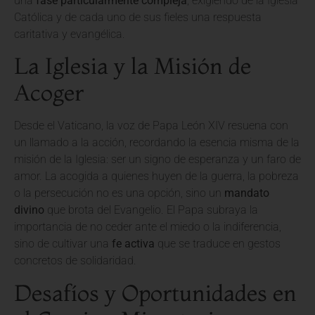
una
fase particularmente compleja
, exigiendo de la Iglesia
Católica y de cada uno de sus fieles una respuesta
caritativa y evangélica.
La Iglesia y la Misión de
Acoger
Desde el Vaticano, la voz de Papa León XIV resuena con
un llamado a la acción, recordando la esencia misma de la
misión de la Iglesia: ser un signo de esperanza y un faro de
amor. La acogida a quienes huyen de la guerra, la pobreza
o la persecución no es una opción, sino un
mandato
divino
que brota del Evangelio. El Papa subraya la
importancia de no ceder ante el miedo o la indiferencia,
sino de cultivar una
fe activa
que se traduce en gestos
concretos de solidaridad.
Desafíos y Oportunidades en